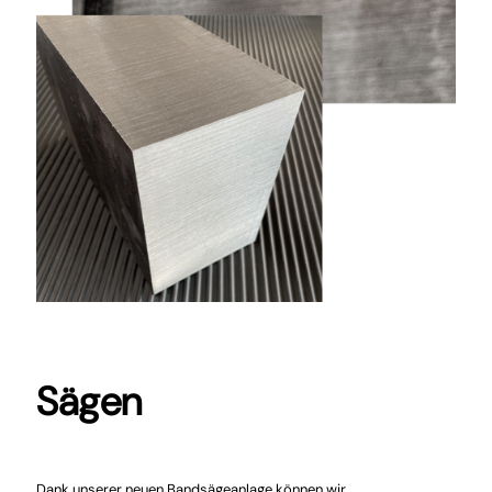
Sägen
Dank unserer neuen Bandsägeanlage können wir